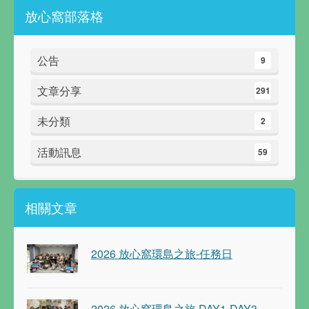
放心窩部落格
公告
9
文章分享
291
未分類
2
活動訊息
59
相關文章
2026 放心窩環島之旅-任務日
2026 放心窩環島之旅 DAY1-DAY3