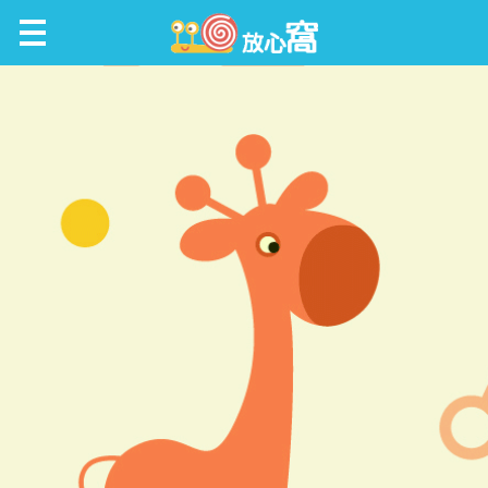
放心窩 FunScene