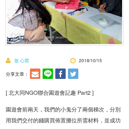
放 心窩
2018/10/15
分享文章：
[ 北大同NGO聯合園遊會記趣 Part2 ]
園遊會前兩天，我們的小鬼分了兩個梯次，分別
用我們交付的錢購買佈置攤位所需材料，並成功