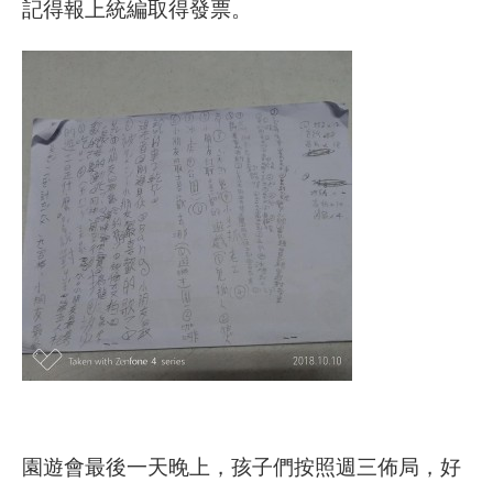
記得報上統編取得發票。
園遊會最後一天晚上，孩子們按照週三佈局，好