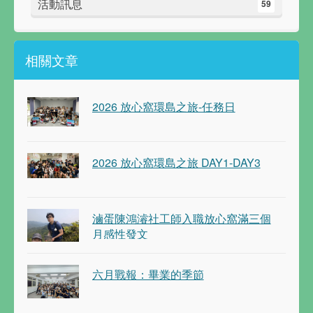
活動訊息
59
相關文章
2026 放心窩環島之旅-任務日
2026 放心窩環島之旅 DAY1-DAY3
滷蛋陳鴻濬社工師入職放心窩滿三個
月感性發文
六月戰報：畢業的季節