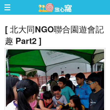
放心窩 FunScene
[ 北大同NGO聯合園遊會記
趣 Part2 ]