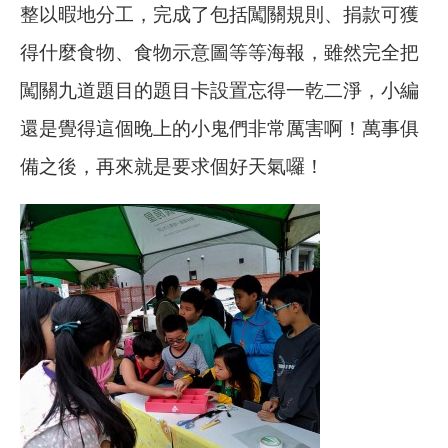
整以暇地分工，完成了包括闖關規則、捐款可獲
得什麼食物、食物示意圖等等海報，雖然完全把
闖關九道題目的題目卡設置忘得一乾二淨，小編
還是覺得這個晚上的小鬼們非常厲害啊！萬事俱
備之後，再來就是要求個好天氣囉！