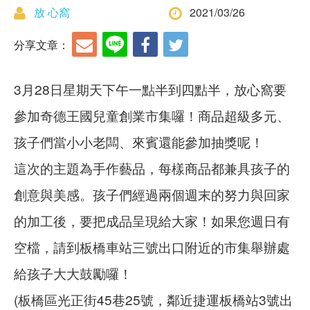
放 心窩
2021/03/26
分享文章：
3月28日星期天下午一點半到四點半，放心窩要
參加奇德王國兒童創業市集囉！商品超級多元、
孩子們當小小老闆、來賓還能參加抽獎呢！
這次的主題為手作藝品，每樣商品都兼具孩子的
創意與美感。孩子們經過兩個週末的努力與回家
的加工後，要把成品呈現給大家！如果您週日有
空檔，請到板橋車站三號出口附近的市集舉辦處
給孩子大大鼓勵囉！
(板橋區光正街45巷25號，鄰近捷運板橋站3號出