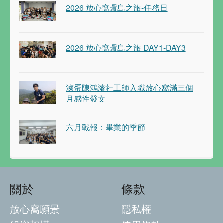
2026 放心窩環島之旅-任務日
2026 放心窩環島之旅 DAY1-DAY3
滷蛋陳鴻濬社工師入職放心窩滿三個
月感性發文
六月戰報：畢業的季節
關於
條款
放心窩願景
隱私權