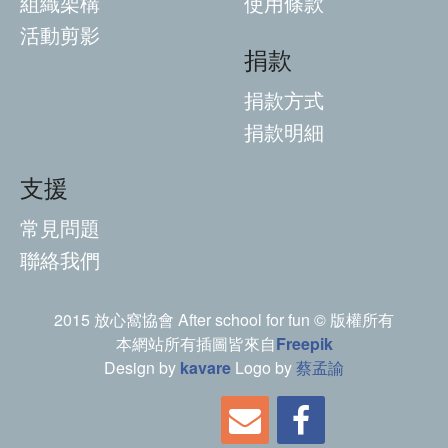
組織架構
使用條款
活動剪影
捐款
捐款方式
捐款明細
支援
常見問題
聯絡我們
2015 放心窩協會 After school for fun © 版權所有
本網站所有插圖皆來自
Freepik
Design by
kavare
Logo by
蔡孟諭