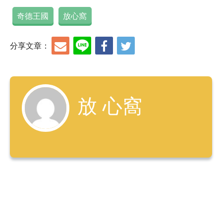
奇德王國
放心窩
分享文章：
放 心窩