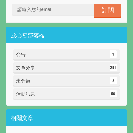
放心窩部落格
公告
9
文章分享
291
未分類
2
活動訊息
59
相關文章