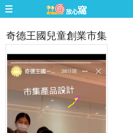
放心窩 FunScene
奇德王國兒童創業市集