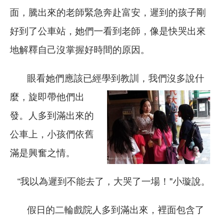
面，騰出來的老師緊急奔赴富安，遲到的孩子剛
好到了公車站，她們一看到老師，像是快哭出來
地解釋自己沒掌握好時間的原因。
眼看她們應該已經學到教訓，我
們沒多說什
麼，旋即帶他們出
發。人多到滿出來的
公車上，小孩們依舊
滿是興奮之情。
“我以為遲到不能去了，大哭了一場！"小璇說。
假日的二輪戲院人多到滿出來，裡面包含了