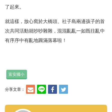
了起來。
就這樣，放心窩於大橋頭、社子島兩邊孩子的首
次共同活動就吵吵雜雜，混混亂亂一如既往亂中
有序序中有亂地圓滿落幕啦！
富安國小
分享文章：