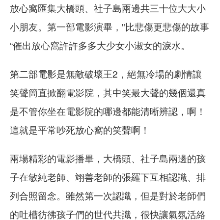
放心窩匯集大橋頭、社子島兩邊共三十位大大小
小朋友。第一部電影演畢，"比悲傷更悲傷的故事
“催出放心窩許許多多大少女小淑女的淚水。
第二部電影是無敵破壞王2，絕無冷場的劇情讓
笑聲簡直掀翻電影院，其中笑最大聲的幾個還真
是不管你坐在電影院的哪邊都能清晰辨認，啊！
這就是平常吵死放心窩的笑聲啊！
兩場精彩的電影播畢，大橋頭、社子島兩邊的孩
子在敏純老師、翊善老師的張羅下互相認識、排
列合照留念。雖然第一次認識，但是對於老師們
的吐槽彷彿孩子們的世代共識，很快讓氣氛活絡