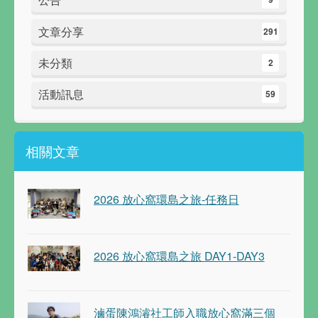
文章分享
291
未分類
2
活動訊息
59
相關文章
2026 放心窩環島之旅-任務日
2026 放心窩環島之旅 DAY1-DAY3
滷蛋陳鴻濬社工師入職放心窩滿三個