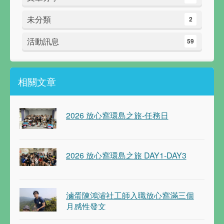
未分類
2
活動訊息
59
相關文章
2026 放心窩環島之旅-任務日
2026 放心窩環島之旅 DAY1-DAY3
滷蛋陳鴻濬社工師入職放心窩滿三個
月感性發文