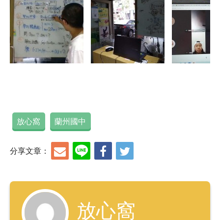
放心窩
蘭州國中
分享文章：
放心窩