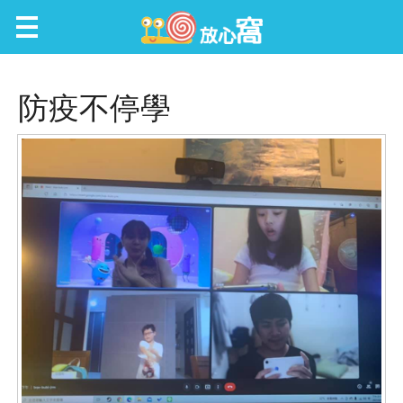
放心窩 FunScene
防疫不停學