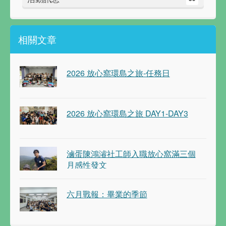
相關文章
2026 放心窩環島之旅-任務日
2026 放心窩環島之旅 DAY1-DAY3
滷蛋陳鴻濬社工師入職放心窩滿三個
月感性發文
六月戰報：畢業的季節