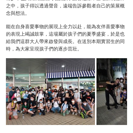
之中，孩子得以透過聲音，遠端告訴參觀者自己的策展概
念與想法。
能在自身喜愛事物的展現上全力以赴，能為友伴喜愛事物
的表現上竭誠鼓掌，這場屬於孩子們的夏季盛宴，於是也
給我們這群大人帶來啟發與成長。在送別本期實習生的同
時，為大家呈現孩子們的逐步茁壯。