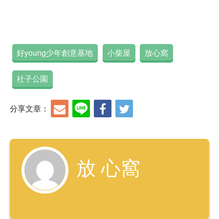
好young少年創意基地
小柴屋
放心窩
社子公園
分享文章：
放 心窩