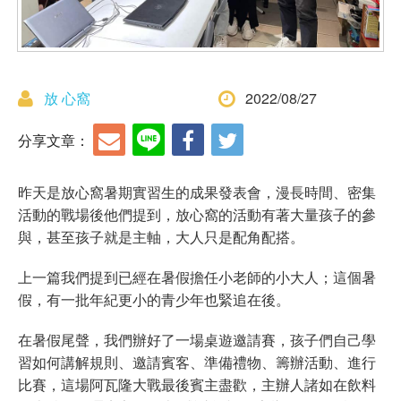
放 心窩
2022/08/27
分享文章：
昨天是放心窩暑期實習生的成果發表會，漫長時間、密集
活動的戰場後他們提到，放心窩的活動有著大量孩子的參
與，甚至孩子就是主軸，大人只是配角配搭。
上一篇我們提到已經在暑假擔任小老師的小大人；這個暑
假，有一批年紀更小的青少年也緊追在後。
在暑假尾聲，我們辦好了一場桌遊邀請賽，孩子們自己學
習如何講解規則、邀請賓客、準備禮物、籌辦活動、進行
比賽，這場阿瓦隆大戰最後賓主盡歡，主辦人諸如在飲料