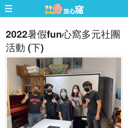
放心窩 FunScene
2022暑假fun心窩多元社團
活動 (下)