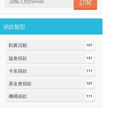
捐款類型
勸募活動
107
協會捐款
131
卡友捐款
111
基金會捐款
107
機構捐款
111