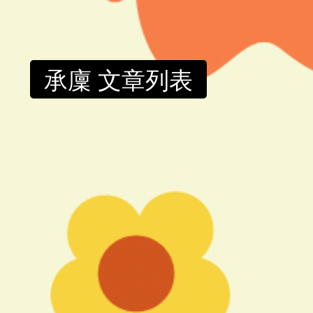
承廩 文章列表