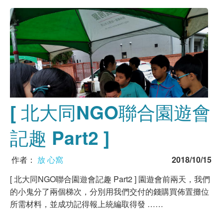
[ 北大同NGO聯合園遊會
記趣 Part2 ]
作者：
放 心窩
2018/10/15
[ 北大同NGO聯合園遊會記趣 Part2 ] 園遊會前兩天，我們
的小鬼分了兩個梯次，分別用我們交付的錢購買佈置攤位
所需材料，並成功記得報上統編取得發 ……