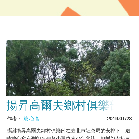
揚昇高爾夫鄉村俱樂部
作者：
放 心窩
2019/01/23
感謝揚昇高爾夫鄉村俱樂部在臺北市社會局的安排下，邀
請放心窩在列的各個兒少單位青少年參訪。俱樂部安排青