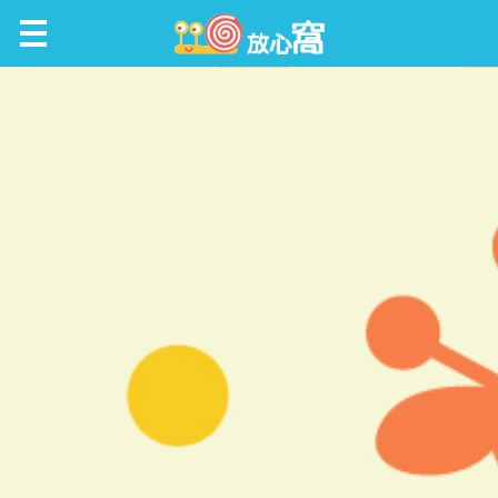
放心窩 FunScene