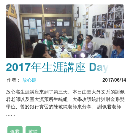
2017年生涯講座 Day 03
作者：
放心窩
2017/06/14
放心窩生涯講座來到了第三天。本日由臺大外文系的謝佩
君老師以及臺大流預所生統組，大學攻讀統計與財金系雙
學位、曾於銀行實習的陳敏純老師來分享。 謝佩君老師
……
佩君
敏純