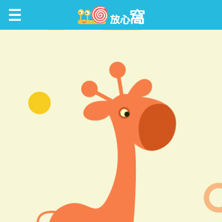
放心窩 FunScene