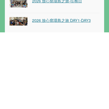
2026 放心窩環島之旅-任務日
2026 放心窩環島之旅 DAY1-DAY3
滷蛋陳鴻濬社工師入職放心窩滿三個
月感性發文
六月戰報：畢業的季節
關於
條款
放心窩願景
隱私權
組織架構
使用條款