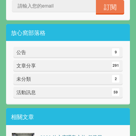
放心窩部落格
公告
9
文章分享
291
未分類
2
活動訊息
59
相關文章